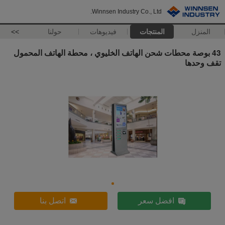
Winnsen Industry Co., Ltd.
المنزل
المنتجات
فيديوهات
حولنا
>>
43 بوصة محطات شحن الهاتف الخليوي ، محطة الهاتف المحمول
تقف وحدها
افضل سعر
اتصل بنا