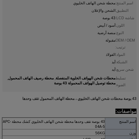
اسم المنتج:
محطة شحن الهاتف الخليوي
التطبيق:
الشحن والإعلان
شاشة LCD:
43 بوصة
اللون:
أسود / أبيض
النوع:
منصة أرضية
OEM / OEM
مقبولة
ترتيب:
المواد:
الفولاذ
الشبكة:
أيد
شحن سريع:
أيد
محطات شحن الهواتف الخلوية المنفصلة
محطة رصيف الهاتف المحمول
تسليط
,
,
محطة توصيل الهواتف المحمولة 43 بوصة
الضوء:
43 بوصة محطات شحن الهاتف الخليوي ، محطة الهاتف المحمول تقف وحدها
مواصفات:
اسم المنتج
43 بوصة تقف وحدها محطة شحن الهاتف الخليوي كشك محطة APC-
04A-5
وزن
56KG