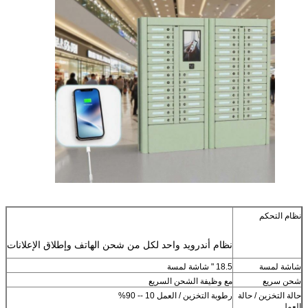
إرسال
نظام التحكم
نظام أندرويد واحد لكل من شحن الهاتف وإطلاق الإعلانات
شاشة لمسة
18.5 " شاشة لمسة
شحن سريع
مع وظيفة الشحن السريع
حالة التخزين / حالة
رطوبة التخزين / العمل 10 -- 90%
العمل