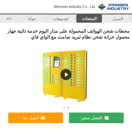
Winnsen Industry Co., Ltd.
المنزل
المنتجات
فيديوهات
حولنا
>>
محطات شحن الهواتف المحمولة على مدار اليوم خدمة ذاتية جهاز
محمول خزانة شحن نظام تبريد صامت مع الواي فاي
افضل سعر
اتصل بنا