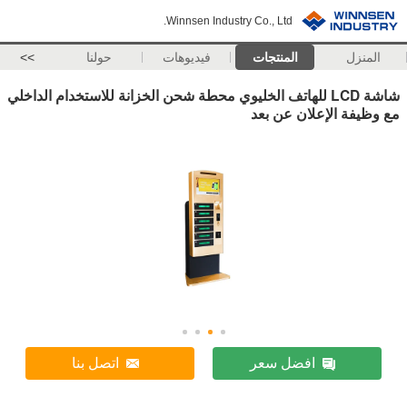
Winnsen Industry Co., Ltd.
المنزل
المنتجات
فيديوهات
حولنا
>>
شاشة LCD للهاتف الخليوي محطة شحن الخزانة للاستخدام الداخلي
مع وظيفة الإعلان عن بعد
افضل سعر
اتصل بنا