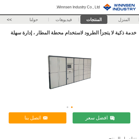
Winnsen Industry Co., Ltd.
المنزل
المنتجات
فيديوهات
حولنا
>>
خدمة ذكية لا يتجزأ الطرود لاستخدام محطة المطار ، إدارة سهلة
افضل سعر
اتصل بنا
تفاصيل المنتج