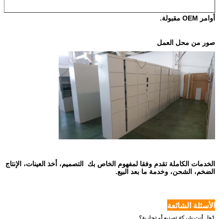
أوامر OEM مقبولة.
صور من محل العمل
الخدمات الكاملة تقدم وفقا لمفهوم الخاص بك ‬ التصميم، أخذ العينات، الإنتاج
الضخم، الشحن، وخدمة ما بعد البيع.
الأسئلة الشائعة
1هل أنت شركة تصنيع أو تجارية؟