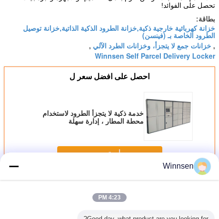
تحصل على الفوائد!
بطاقة:
خزانة كهربائية خارجية ذكية,خزانة الطرود الذكية الذاتية,خزانة توصيل
الطرود الخاصة بـ (فينسن)
خزانات جمع لا يتجزأ، وخزانات الطرد الآلي
,
,
Winnsen Self Parcel Delivery Locker
احصل على افضل سعر ل
خدمة ذكية لا يتجزأ الطرود لاستخدام
محطة المطار ، إدارة سهلة
استمر
Winnsen
الخزانة الذكية
أكثر
4:23 PM
Good day, what product are you looking for?