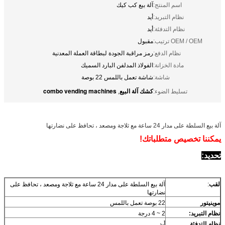
اسم المنتج:
آلة بيع كب كيك
نظام التبريد:
أيد
نظام التدفئة:
أيد
OEM / OEM ترتيب:
مقبول
نظام الدفع:
رمز مراقبة الجودة لبطاقة العملة المعدنية
مادة الخزانة:
الفولاذ المدلفن البارد السميك
شاشة:
شاشة تعمل باللمس 22 بوصة
كشك آلة البيع
combo vending machines
تسليط الضوء:
,
آلة بيع السلطة على مدار 24 ساعة مع ثلاجة ومصعد ، تحافظ على نضارتها
يمكننا تخصيص متطلباتك!
تحديد:
لقب
:
آلة بيع السلطة على مدار 24 ساعة مع ثلاجة ومصعد ، تحافظ على
نضارتها
موينيتور
22 بوصة تعمل باللمس
نظام التبريد:
2 ~ 4 درجة
نظام التدفئة
أيد