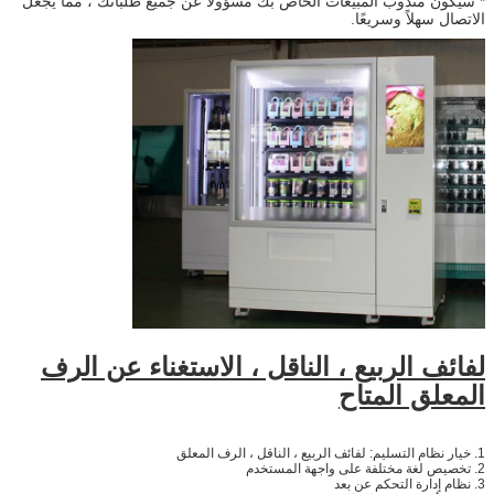
* سيكون مندوب المبيعات الخاص بك مسؤولاً عن جميع طلباتك ، مما يجعل
الاتصال سهلاً وسريعًا.
لفائف الربيع ، الناقل ، الاستغناء عن الرف
المعلق المتاح
1. خيار نظام التسليم: لفائف الربيع ، الناقل ، الرف المعلق
2. تخصيص لغة مختلفة على واجهة المستخدم
3. نظام إدارة التحكم عن بعد