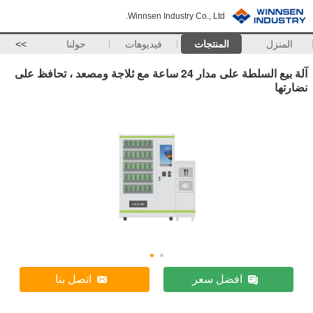
Winnsen Industry Co., Ltd.
المنزل
المنتجات
فيديوهات
حولنا
>>
آلة بيع السلطة على مدار 24 ساعة مع ثلاجة ومصعد ، تحافظ على
نضارتها
افضل سعر
اتصل بنا