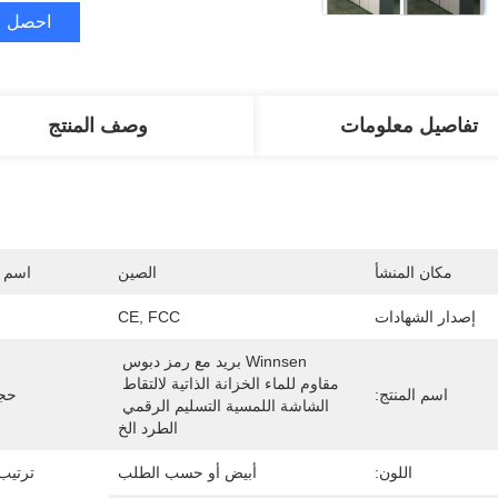
احصل ع
تفاصيل معلومات
وصف المنتج
مكان المنشأ
الصين
اسم ا
إصدار الشهادات
CE, FCC
Winnsen بريد مع رمز دبوس 
مقاوم للماء الخزانة الذاتية لالتقاط 
اسم المنتج:
حجم
الشاشة اللمسية التسليم الرقمي 
الطرد الخ
اللون:
أبيض أو حسب الطلب
ترتيب EM / ODM