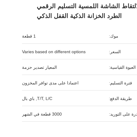
لالتقاط الشاشة اللمسية التسليم الرقمي
الطرد الخزانة الذكية القفل الذكي
موك:
1 قطعة
السعر:
Varies based on different options
العبوة القياسية:
المعيار تصدير حزمة
فترة التسليم:
اعتمادا على مدى توافر المخزون
طريقة الدفع:
T/T, L/C, باي بال
رة على التوريد:
3000 قطعة في الشهر