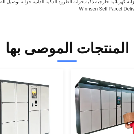
انة كهربائية خارجية ذكية,خزانة الطرود الذكية الذاتية,خزانة توصيل ال
Winnsen Self Parcel Deli
المنتجات الموصى بها