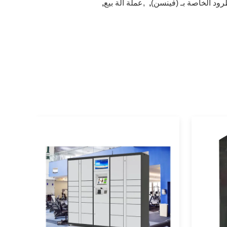
طرود الخاصة بـ (فينسن)
,
,عملة آلة بيع
,