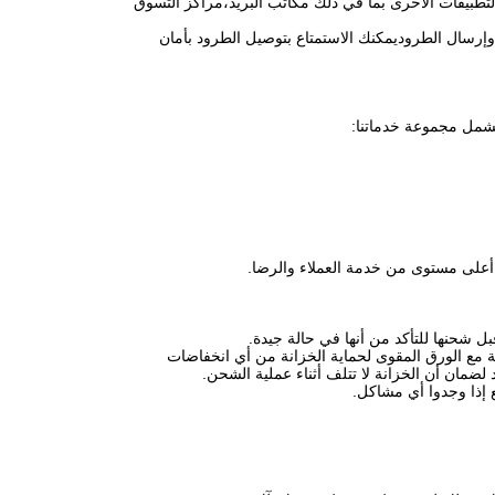
التطبيقات الأخرى بما في ذلك مكاتب البريد،مراكز التسوق
وإرسال الطروديمكنك الاستمتاع بتوصيل الطرود بأمان
 تشمل مجموعة خدماتنا:
 أعلى مستوى من خدمة العملاء والرضا.
 شحنها للتأكد من أنها في حالة جيدة.
مع الورق المقوى لحماية الخزانة من أي انخفاضات
لضمان أن الخزانة لا تتلف أثناء عملية الشحن.
ع إذا وجدوا أي مشاكل.