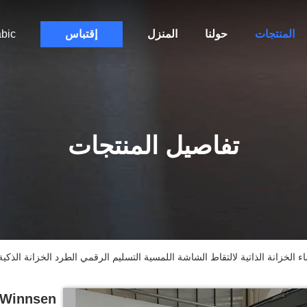
المنتجات
حولنا
المنزل
إقتباس
bic
تفاصيل المنتجات