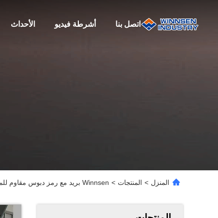
اتصل بنا
أشرطة فيديو
الأحداث
المنزل
>
المنتجات
>
Winnsen بريد مع رمز دبوس مقاوم للماء الخزانة الذاتية لالتقاط الشاشة اللمسية التسليم الرقمي الطرد الخزانة الذكية القفل الذكي
المنتجات