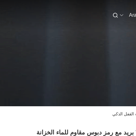
Ara
Winnsen بريد مع رمز دبوس مقاوم للماء الخزانة