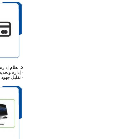
2. نظام إدارة جهاز التحكم عن بعد: - برنامج على شبكة الإنترنت لإدارة المركزية شحن الهاتف
- إدارة وتحد
- تقليل جهود 