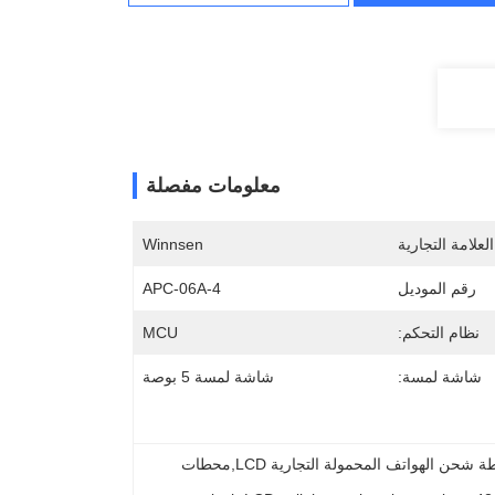
معلومات مفصلة
لعلامة التجارية
Winnsen
رقم الموديل
APC-06A-4
نظام التحكم:
MCU
شاشة لمسة:
شاشة لمسة 5 بوصة
الإعلان عن محطة شحن الهواتف المحمولة التجارية,محطة شحن الهواتف المحمولة التجارية LCD,محطات 