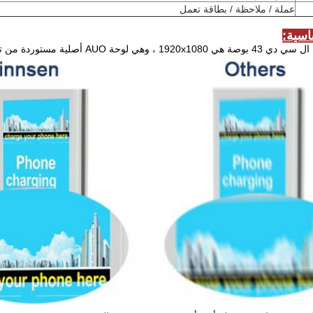
عملة / ملاحظة / بطاقة تعمل
اسية: