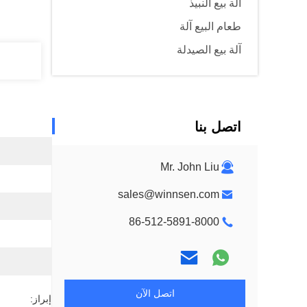
آلة بيع النبيذ
طعام البيع آلة
آلة بيع الصيدلة
اتصل بنا
Mr. John Liu
sales@winnsen.com
86-512-5891-8000
اتصل الآن
إبراز: