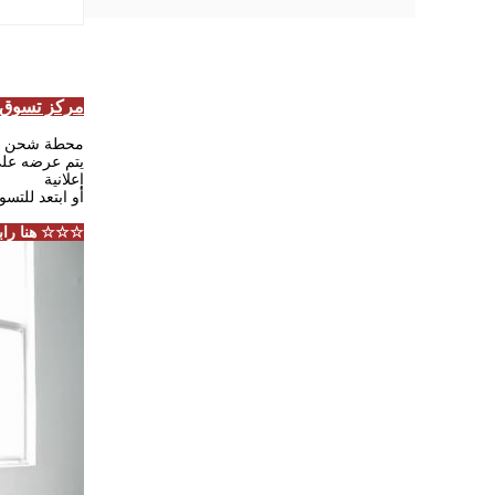
مركز تسوق مطعم 
محطة شحن الهاتف الخليوي Winnsen المزودة بخزانة آ
يتم عرضه على 
إعلانية
أو ابتعد للتس
☆☆☆ هنا رابط