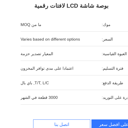
بوصة شاشة LCD لافتات رقمية
موك:
ما من MOQ
السعر:
Varies based on different options
العبوة القياسية:
المعيار تصدير حزمة
فترة التسليم:
اعتمادا على مدى توافر المخزون
طريقة الدفع:
T/T, L/C, باي بال
رة على التوريد:
3000 قطعة في الشهر
لى أفضل سعر
اتصل بنا