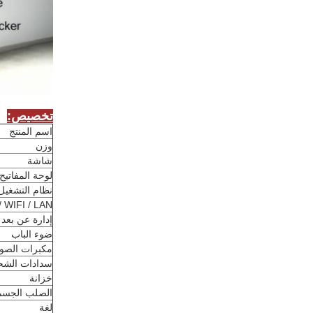
تخصيص:
اسم المنتج
وزن
شاشة
لوحة المفاتيح
نظام التشغيل
/ WIFI / LAN
إدارة عن بعد
ضوء الباب
مكبرات الصو
سدادات الش
خزانة
الصلب الجسم
لغة