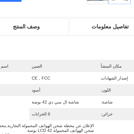
تفاصيل معلومات
وصف المنتج
مكان المنشأ
الصين
اسم ا
إصدار الشهادات
CE，FCC
اللون:
أسود
شاشة:
شاشة ال سي دي 42 بوصة
خزائن:
6 الخزانات
شحن الهواتف المحمولة LCD 42 بوصة