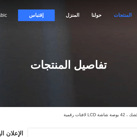
المنتجات
حولنا
المنزل
إقتباس
bic
تفاصيل المنتجات
فتات رقمية