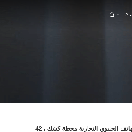
Ara
الإعلان الهاتف الخليوي التجارية محطة كشك ، 42