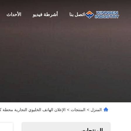
اتصل بنا
أشرطة فيديو
الأحداث
المنزل
>
المنتجات
>
الإعلان الهاتف الخليوي التجارية محطة كشك ، 42 بوصة شاشة LCD لا
المنتجات