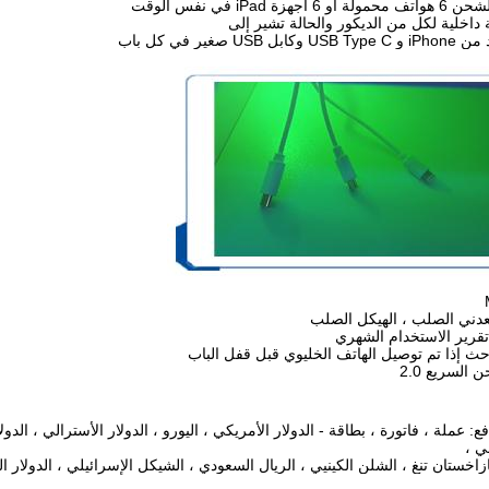
فع: عملة ، فاتورة ، بطاقة - الدولار الأمريكي ، اليورو ، الدولار الأسترالي ، الد
ي ،
اخستان تنغ ، الشلن الكينيي ، الريال السعودي ، الشيكل الإسرائيلي ، الدولار الن