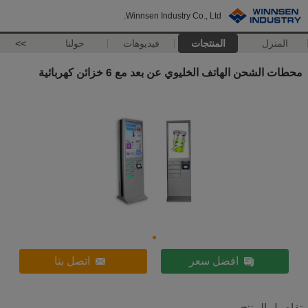
Winnsen Industry Co., Ltd.
المنزل
المنتجات
فيديوهات
حولنا
>>
محطات الشحن الهاتف الخليوي عن بعد مع 6 خزائن كهربائية
افضل سعر
اتصل بنا
تفاصيل المنتج