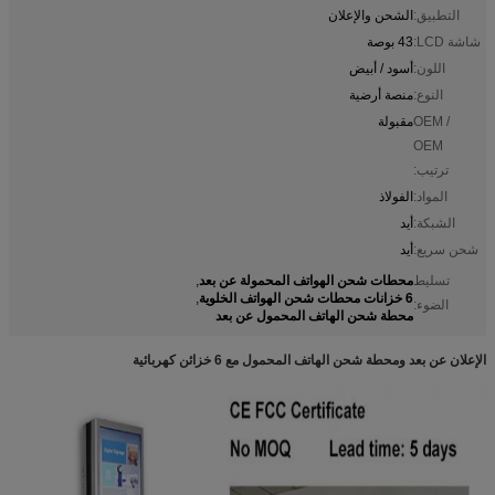
التطبيق:
الشحن والإعلان
شاشة LCD:
43 بوصة
اللون:
أسود / أبيض
النوع:
منصة أرضية
OEM /
مقبولة
OEM
ترتيب:
المواد:
الفولاذ
الشبكة:
أيد
شحن سريع:
أيد
محطات شحن الهواتف المحمولة عن بعد
تسليط
,
6 خزانات محطات شحن الهواتف الخلوية
,
الضوء:
محطة شحن الهاتف المحمول عن بعد
الإعلان عن بعد ومحطة شحن الهاتف المحمول مع 6 خزائن كهربائية