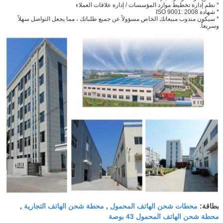
* نظم إدارة تخطيط موارد المؤسسات / إدارة علاقات العملاء
* شهادة ISO 9001: 2008
* سيكون مندوب مبيعاتك الخاص مسؤولاً عن جميع طلباتك ، مما يجعل التواصل سهلاً
وسريعاً.
محطات شحن الهاتف المحمول
محطة شحن الهاتف التجارية
بطاقة:
,
,
محطة شحن الهاتف المحمول 43 بوصة