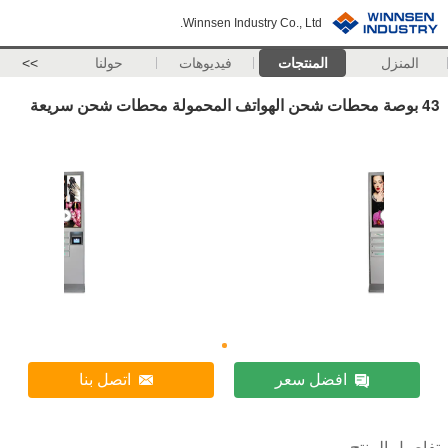
Winnsen Industry Co., Ltd.
المنزل
المنتجات
فيديوهات
حولنا
>>
43 بوصة محطات شحن الهواتف المحمولة محطات شحن سريعة
افضل سعر
اتصل بنا
تفاصيل المنتج