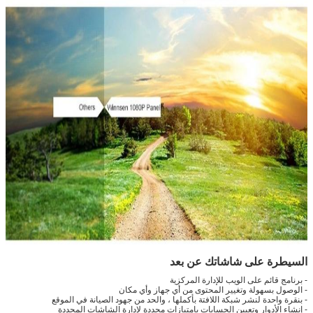
السيطرة على شاشاتك عن بعد
- برنامج قائم على الويب للإدارة المركزية
- الوصول بسهولة وتغيير المحتوى من أي جهاز وأي مكان
- بنقرة واحدة لنشر شبكة اللافتة بأكملها ، والحد من جهود الصيانة في الموقع
- إنشاء الأدوار وتعيين الحسابات بامتيازات محددة لإدارة الشاشات المحددة