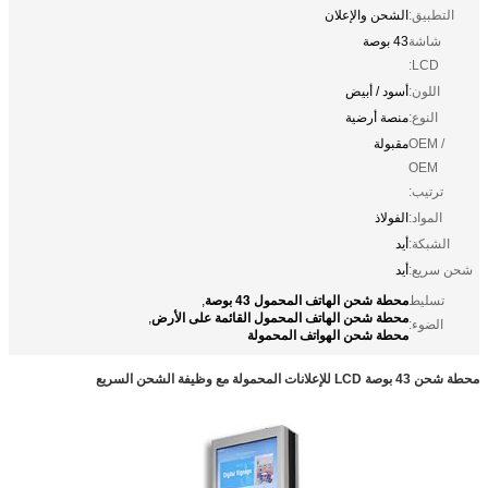
التطبيق:
الشحن والإعلان
شاشة
43 بوصة
LCD:
اللون:
أسود / أبيض
النوع:
منصة أرضية
OEM /
مقبولة
OEM
ترتيب:
المواد:
الفولاذ
الشبكة:
أيد
شحن سريع:
أيد
محطة شحن الهاتف المحمول 43 بوصة
تسليط
,
محطة شحن الهاتف المحمول القائمة على الأرض
,
الضوء:
محطة شحن الهواتف المحمولة
محطة شحن 43 بوصة LCD للإعلانات المحمولة مع وظيفة الشحن السريع