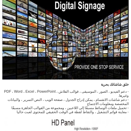
خلق شاشاتك بحرية
- دعم الفيديو ، الصور ، الموسيقى ، قوالب الفلاش ، PDF ، Word ، Excel ، PowerPoint
وغيرها.
- دعم شاشات الانقسام ، يمكن إدراج الجدول ، صفحة الويب ، النص التمرير ، والبيانات
المخصصة ومعلومات الاجتماع
- تحميل ملفات الوسائط مسبقًا إلى اللاعبين ، ومجموعة من القوالب الجاهزة مسبقًا
- معاينة قوائم التشغيل ، والتقاط لقطة في الوقت الحقيقي للمحتوى لعبت حاليا