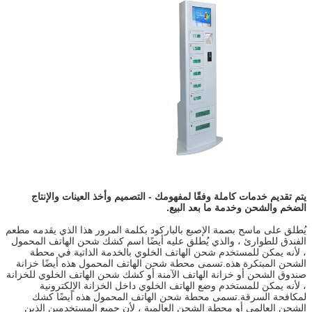
يتم تقديم خدمات كاملة وفقًا لمفهومك - التصميم وأخذ العينات والإنتاج
الضخم والشحن وخدمة ما بعد البيع.
يُطلق على ماسح بصمة الإصبع بالباركود بكلمة المرور هذا الذي يقدمه مطعم
الفندق للطوارئ ، والذي يُطلق عليه أيضًا اسم كشك شحن الهاتف المحمول
، لأنه يمكن للمستخدم شحن الهاتف الخلوي بالخدمة الذاتية في محطة
الشحن المبتكرة هذه.تسمى محطة شحن الهاتف المحمول هذه أيضًا خزانة
صندوق الشحن أو خزانة الهاتف الآمنة أو كشك شحن الهاتف الخلوي للخزانة
، لأنه يمكن للمستخدم وضع الهاتف الخلوي داخل الخزانة الإلكترونية
لمكافحة السرقة.تسمى محطة شحن الهاتف المحمول هذه أيضًا كشك
الشحن العالمي أو محطة الشحن العالمية ، لأن جميع المستخدمين الذين