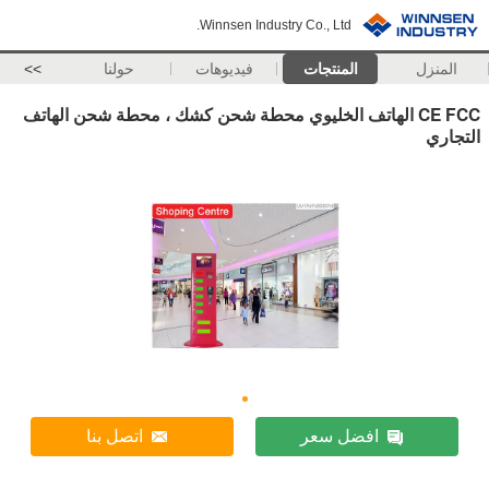
Winnsen Industry Co., Ltd.
المنزل
المنتجات
فيديوهات
حولنا
>>
CE FCC الهاتف الخليوي محطة شحن كشك ، محطة شحن الهاتف
التجاري
افضل سعر
اتصل بنا