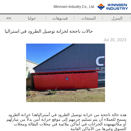
Winnsen Industry Co., Ltd.
المنزل
المنتجات
فيديوهات
حولنا
>>
حالات ناجحة لخزانة توصيل الطرود في استراليا
Jul 20, 2023
هذه حالة ناجحة من خزانة توصيل الطرود في أسترالياهذا خزانة الطرود
يسمح للعملاء أن يتم تسليم حزمهم إلى موقع خزانة آمن بدلاً من منازلهم
أو مكاتبهمهذه الخزانات في أماكن ملائمة في محلات البقالة ومحلات
التسوق وغيرها من الأماكن العامة