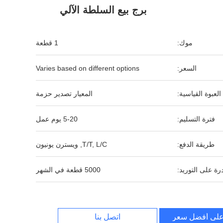
برج بيع السلطة الآلي
موك:
1 قطعة
السعر:
Varies based on different options
العبوة القياسية:
المعيار تصدير حزمة
فترة التسليم:
5-20 يوم عمل
طريقة الدفع:
T/T, L/C, ويسترن يونيون
رة على التوريد:
5000 قطعة في الشهر
لى أفضل سعر
اتصل بنا