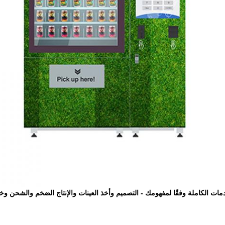
دمات الكاملة وفقًا لمفهومك - التصميم وأخذ العينات والإنتاج الضخم والشحن وخدم