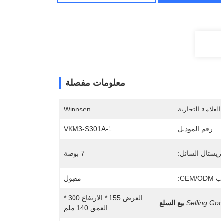
معلومات مفصلة
لعلامة التجارية
Winnsen
رقم الموديل
VKM3-S301A-1
ستال السائل:
7 بوصة
OEM/:
مقبول
العرض 155 * الارتفاع 300 * 
Selling Go
بيع السلع
:
العمق 140 ملم