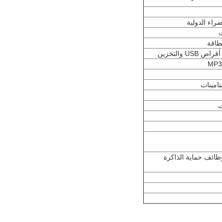
ت
تامينات
ت
ظائف حماية الذاكرة