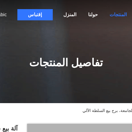
المنتجات
حولنا
المنزل
إقتباس
bic
تفاصيل المنتجات
جامعة، برج بيع السلطة الآلي
آلة بيع