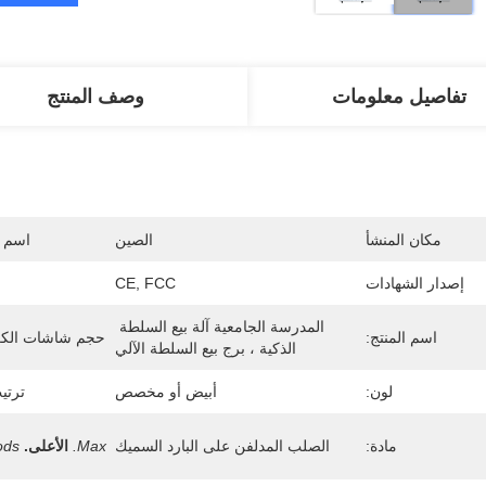
تفاصيل معلومات
وصف المنتج
مكان المنشأ
الصين
اسم ا
إصدار الشهادات
CE, FCC
المدرسة الجامعية آلة بيع السلطة 
اسم المنتج:
حجم شاشات الكري
الذكية ، برج بيع السلطة الآلي
لون:
أبيض أو مخصص
ترتيب ODM
مادة:
الصلب المدلفن على البارد السميك
Max.
الأعلى.
ods