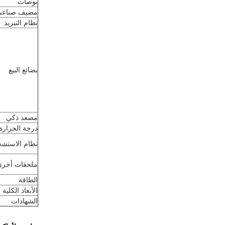
بوصات
مضيف صناعي
نظام التبريد
بضائع البيع
مصعد ذكي
درجة الحرارة
نظام الاستشع
ملحقات أخرى
الطاقة
الأبعاد الكلية
الشهادات