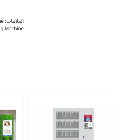
العلامات:
ne
ng Machine