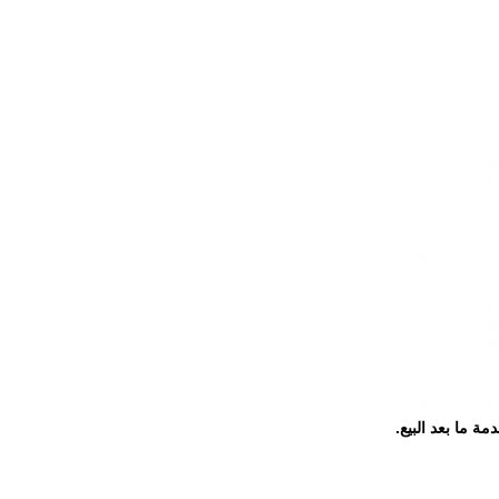
ة ما بعد البيع.