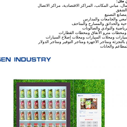
ن مثل:
مال، مباني المكاتب، المراكز الاقتصادية، مراكز الاتصال
الشقق
صانع التصنيع
امعي والجامعات والمدارس
احية والحدائق والمسارح والمتاحف
رياضية والنوادي والصالونات
ومحطات مترو الأنفاق ومحطات القطارات
يارات ومحلات السيارات ومحلات إصلاح السيارات
 بالتجزئة ومتاجر الأجهزة ومتاجر التوفير ومتاجر الدولار
لمطاعم والحانات