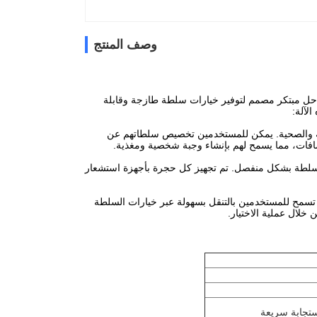
وصف المنتج
ي حل مبتكر مصمم لتوفير خيارات سلطة طازجة وقابلة
لآلة:
جة والصحية. يمكن للمستخدمين تخصيص سلطاتهم عن
افات، مما يسمح لهم بإنشاء وجبة شخصية ومغذية.
لسلطة بشكل منفصل. تم تجهيز كل حجرة بأجهزة استشعار
 تسمح للمستخدمين بالتنقل بسهولة عبر خيارات السلطة
خلال عملية الاختيار.
ستجابة سريعة